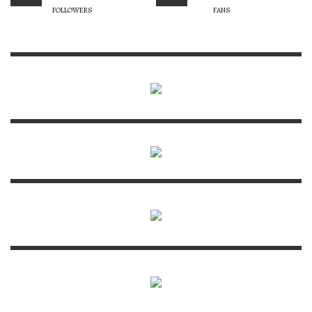
FOLLOWERS
FANS