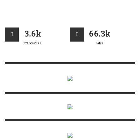
3.6k
66.3k
FOLLOWERS
FANS