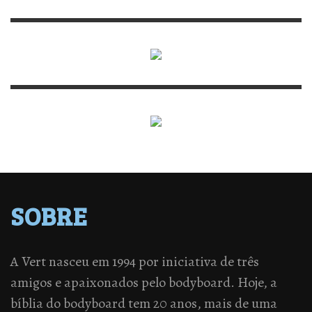
SOBRE
A Vert nasceu em 1994 por iniciativa de três
amigos e apaixonados pelo bodyboard. Hoje, a
bíblia do bodyboard tem 20 anos, mais de uma