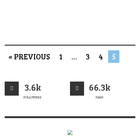
« PREVIOUS
1
…
3
4
5
3.6k
66.3k
FOLLOWERS
FANS