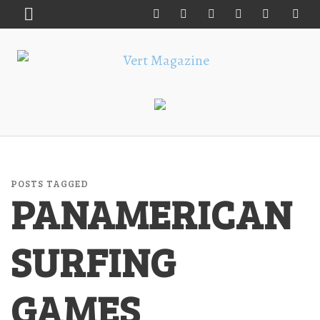
POSTS TAGGED
PANAMERICAN
SURFING
GAMES