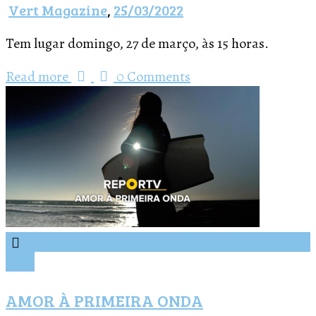
Vert Magazine
,
25/03/2022
Tem lugar domingo, 27 de março, às 15 horas.
Read more
0 Comments
Blog
AMOR À PRIMEIRA ONDA