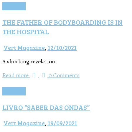
Notícias
THE FATHER OF BODYBOARDING IS IN
THE HOSPITAL
Vert Magazine
,
12/10/2021
A shocking revelation.
Read more
0 Comments
Notícias
LIVRO “SABER DAS ONDAS”
Vert Magazine
,
19/09/2021