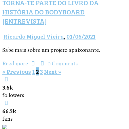
TORNA-TE PARTE DO LIVRO DA
HISTÓRIA DO BODYBOARD
[ENTREVISTA]
Ricardo Miguel Vieira
,
01/06/2021
Sabe mais sobre um projeto apaixonante.
Read more
0 Comments
« Previous
1
2
3
Next »
3.6k
followers
66.3k
fans