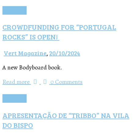
Notícias
CROWDFUNDING FOR “PORTUGAL
ROCKS” IS OPEN!
Vert Magazine
,
20/10/2024
A new Bodyboard book.
Read more
0 Comments
Notícias
APRESENTAÇÃO DE “TRIBBO” NA VILA
DO BISPO