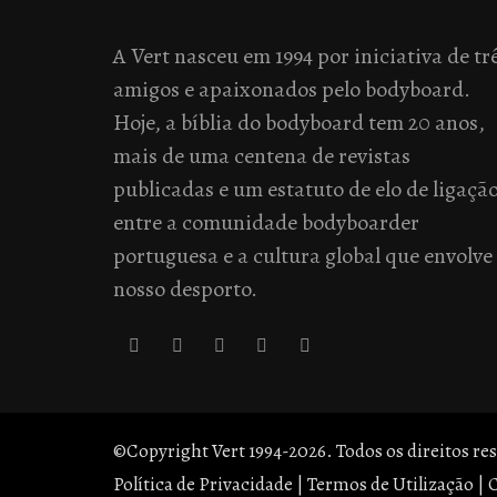
A Vert nasceu em 1994 por iniciativa de tr
amigos e apaixonados pelo bodyboard.
Hoje, a bíblia do bodyboard tem 20 anos,
mais de uma centena de revistas
publicadas e um estatuto de elo de ligaçã
entre a comunidade bodyboarder
portuguesa e a cultura global que envolve
nosso desporto.
©Copyright Vert 1994-2026. Todos os direitos re
Política de Privacidade
|
Termos de Utilização
|