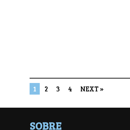
1
2
3
4
NEXT »
SOBRE