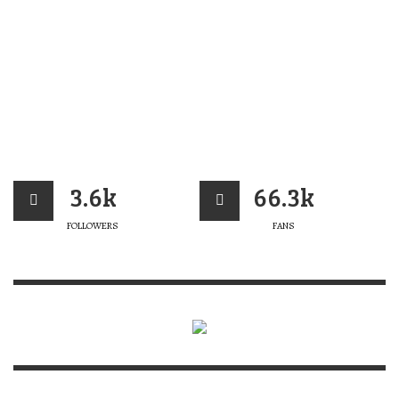
3.6k
66.3k
FOLLOWERS
FANS