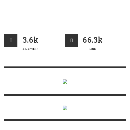
3.6k
66.3k
FOLLOWERS
FANS