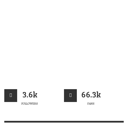
3.6k
66.3k
FOLLOWERS
FANS