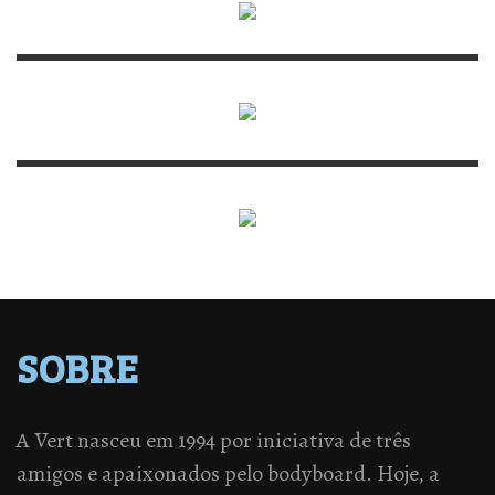
SOBRE
A Vert nasceu em 1994 por iniciativa de três
amigos e apaixonados pelo bodyboard. Hoje, a