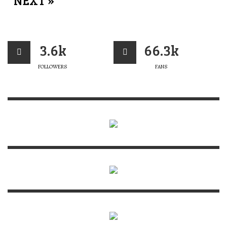
NEXT »
3.6k
66.3k
FOLLOWERS
FANS