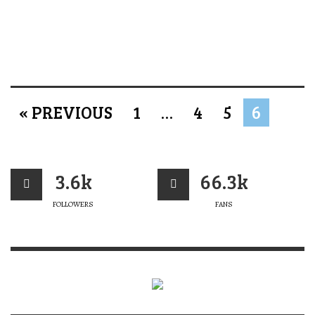
« PREVIOUS
1
…
4
5
6
3.6k
66.3k
FOLLOWERS
FANS