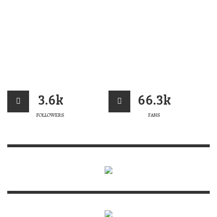
3.6k
66.3k
FOLLOWERS
FANS