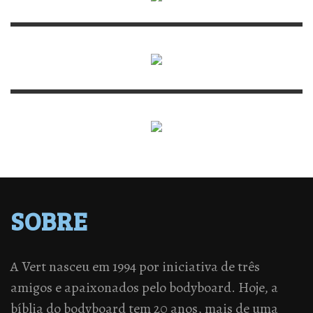
SOBRE
A Vert nasceu em 1994 por iniciativa de três
amigos e apaixonados pelo bodyboard. Hoje, a
bíblia do bodyboard tem 20 anos, mais de uma