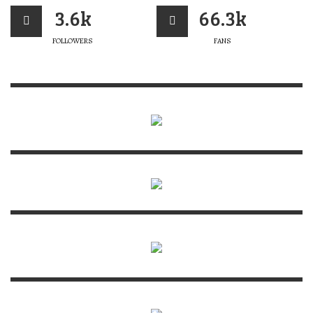
3.6k
66.3k
FOLLOWERS
FANS