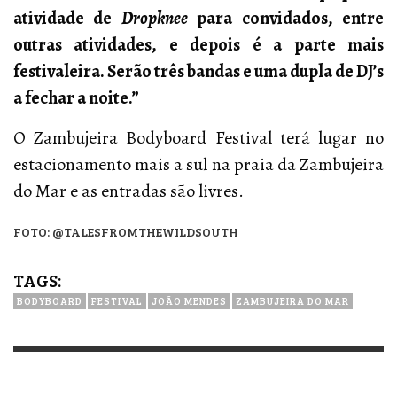
atividade de
Dropknee
para convidados, entre
outras atividades, e depois é a parte mais
festivaleira. Serão três bandas e uma dupla de DJ’s
a fechar a noite.”
O Zambujeira Bodyboard Festival terá lugar no
estacionamento mais a sul na praia da Zambujeira
do Mar e as entradas são livres.
FOTO: @TALESFROMTHEWILDSOUTH
TAGS:
BODYBOARD
FESTIVAL
JOÃO MENDES
ZAMBUJEIRA DO MAR