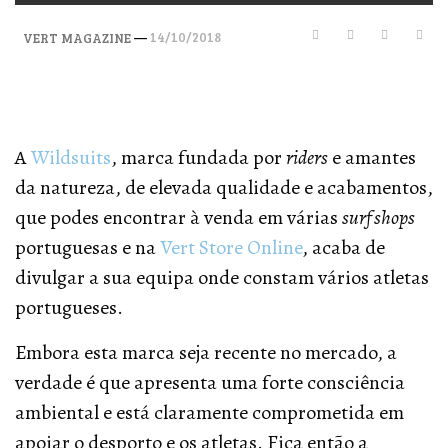
—
14/10/2018
VERT MAGAZINE
A
Wildsuits
, marca fundada por
riders
e amantes
da natureza, de elevada qualidade e acabamentos,
que podes encontrar à venda em várias
surf shops
portuguesas e na
Vert Store Online
, acaba de
divulgar a sua equipa onde constam vários atletas
portugueses.
Embora esta marca seja recente no mercado, a
verdade é que apresenta uma forte consciência
ambiental e está claramente comprometida em
apoiar o desporto e os atletas. Fica então a