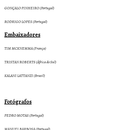
GONÇALO PINHEIRO (Portugal)
RODRIGO LOPES (Portugal)
Embaixadores
TIM MCKNEMMA (França)
TRISTAN ROBERTS (África do Sul)
KALANI LATTANZI (Brasil)
Fotógrafos
PEDRO MOTAS (Portugal)
MANUEL BARBOSA (Portugal)