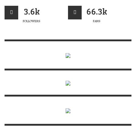
3.6k
66.3k
FOLLOWERS
FANS