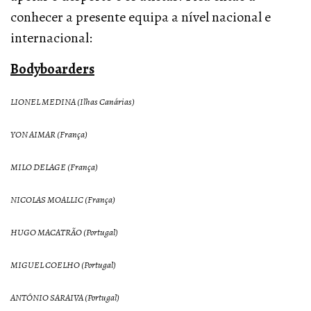
conhecer a presente equipa a nível nacional e
internacional:
Bodyboarders
LIONEL MEDINA (Ilhas Canárias)
YON AIMAR (França)
MILO DELAGE (França)
NICOLAS MOALLIC (França)
HUGO MACATRÃO (Portugal)
MIGUEL COELHO (Portugal)
ANTÓNIO SARAIVA (Portugal)