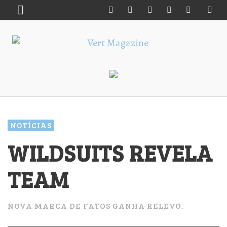
NOTÍCIAS
WILDSUITS REVELA
TEAM
NOVA MARCA DE FATOS GANHA RELEVO.