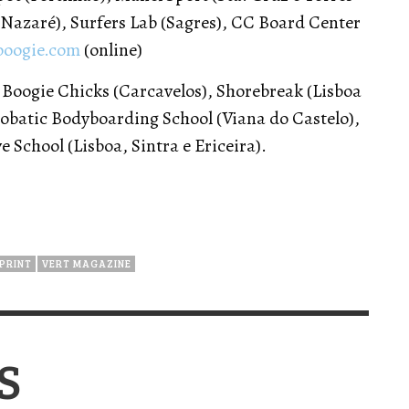
 (Nazaré), Surfers Lab (Sagres), CC Board Center
boogie.com
(online)
Boogie Chicks (Carcavelos), Shorebreak (Lisboa
robatic Bodyboarding School (Viana do Castelo),
School (Lisboa, Sintra e Ericeira).
PRINT
VERT MAGAZINE
S