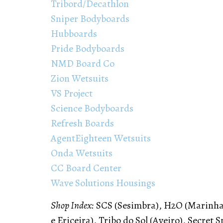
Tribord/Decathlon
Sniper Bodyboards
Hubboards
Pride Bodyboards
NMD Board Co
Zion Wetsuits
VS Project
Science Bodyboards
Refresh Boards
AgentEighteen Wetsuits
Onda Wetsuits
CC Board Center
Wave Solutions Housings
Shop Index:
SCS (Sesimbra), H2O (Marinha
e Ericeira), Tribo do Sol (Aveiro), Secret