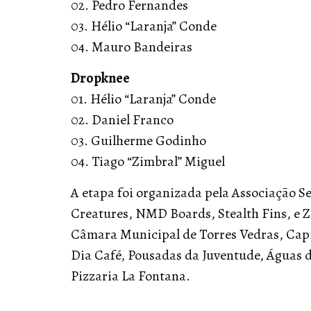
02. Pedro Fernandes
03. Hélio “Laranja” Conde
04. Mauro Bandeiras
Dropknee
01. Hélio “Laranja” Conde
02. Daniel Franco
03. Guilherme Godinho
04. Tiago “Zimbral” Miguel
A etapa foi organizada pela Associação S
Creatures, NMD Boards, Stealth Fins, e 
Câmara Municipal de Torres Vedras, Capi
Dia Café, Pousadas da Juventude, Águas d
Pizzaria La Fontana.