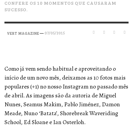
CONFERE OS 10 MOMENTOS QUE CAUSARAM
SUCESSO.
—
07/05/2015
VERT MAGAZINE
Como já vem sendo habitual e aproveitando o
início de um novo mês, deixamos as 10 fotos mais
populares (+1) no nosso Instagram no passado mês
de abril. As imagens são da autoria de Miguel
Nunes, Seamus Makim, Pablo Jiménez, Damon
Meade, Nuno ‘Batata’, Shorebreak Waveriding
School, Ed Sloane e Ian Osterloh.