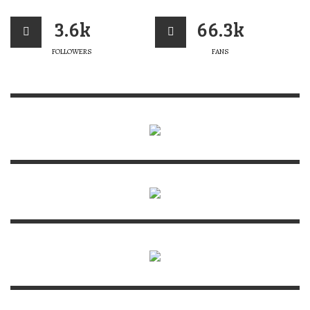
3.6k
66.3k
FOLLOWERS
FANS