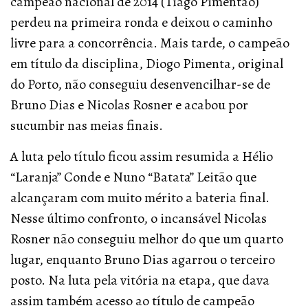
campeão nacional de 2014 (Tiago Pimentão)
perdeu na primeira ronda e deixou o caminho
livre para a concorrência. Mais tarde, o campeão
em título da disciplina, Diogo Pimenta, original
do Porto, não conseguiu desenvencilhar-se de
Bruno Dias e Nicolas Rosner e acabou por
sucumbir nas meias finais.
A luta pelo título ficou assim resumida a Hélio
“Laranja” Conde e Nuno “Batata” Leitão que
alcançaram com muito mérito a bateria final.
Nesse último confronto, o incansável Nicolas
Rosner não conseguiu melhor do que um quarto
lugar, enquanto Bruno Dias agarrou o terceiro
posto. Na luta pela vitória na etapa, que dava
assim também acesso ao título de campeão