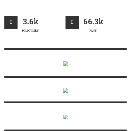
3.6k
66.3k
FOLLOWERS
FANS