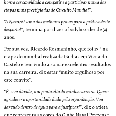
honra ser convidado a competir e a participar numa das
etapas mais prestigiadas do Circuito Mundial”.
“A Nazaré é uma das melhores praias para a prática deste
desporto!”
, termina por dizer o bodyboarder de 34
anos.
Por sua vez, Ricardo Rosmaninho, que foi 17.° na
etapa do mundial realizada há dias em Viana do
Castelo e tem vindo a somar excelentes resultados
na sua carreira, diz estar “muito orgulhoso por
este convite”.
“É, sem dúvida, um ponto alto da minha carreira. Quero
agradecer a oportunidade dada pela organização. Vou
dar tudo dentro de água para a justificar!”
, diz o atleta
que representa as cores do Clube Naval Povoense