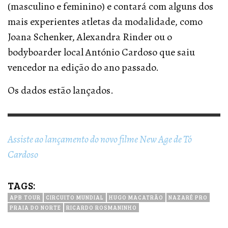
(masculino e feminino) e contará com alguns dos
mais experientes atletas da modalidade, como
Joana Schenker, Alexandra Rinder ou o
bodyboarder local António Cardoso que saiu
vencedor na edição do ano passado.
Os dados estão lançados.
Assiste ao lançamento do novo filme New Age de Tó
Cardoso
TAGS:
APB TOUR
CIRCUITO MUNDIAL
HUGO MACATRÃO
NAZARÉ PRO
PRAIA DO NORTE
RICARDO ROSMANINHO