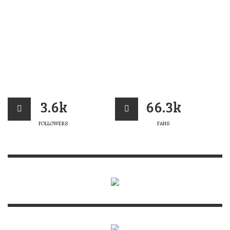
3.6k
66.3k
FOLLOWERS
FANS