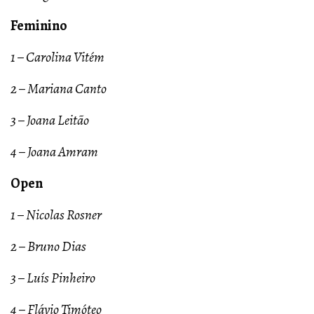
Feminino
1 – Carolina Vitém
2 – Mariana Canto
3 – Joana Leitão
4 – Joana Amram
Open
1 – Nicolas Rosner
2 – Bruno Dias
3 – Luís Pinheiro
4 – Flávio Timóteo