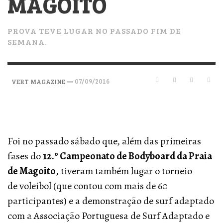
MAGOITO
PROVA TEVE LUGAR NO PASSADO FIM DE
SEMANA.
—
07/09/2016
VERT MAGAZINE
Foi no passado sábado que, além das primeiras
fases do
12.º Campeonato de Bodyboard da Praia
de Magoito
, tiveram também lugar o torneio
de voleibol (que contou com mais de 60
participantes) e a demonstração de surf adaptado
com a Associação Portuguesa de Surf Adaptado e