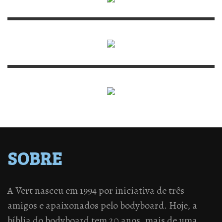
SOBRE
A Vert nasceu em 1994 por iniciativa de três
amigos e apaixonados pelo bodyboard. Hoje, a
bíblia do bodyboard tem 20 anos, mais de uma