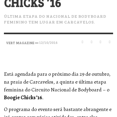
CHICKS ’16
ÚLTIMA ETAPA DO NACIONAL DE BODYBOARD
FEMININO TEM LUGAR EM CARCAVELOS.
—
12/10/2016
VERT MAGAZINE
Está agendada para o próximo dia 29 de outubro,
na praia de Carcavelos, a quinta e última etapa
feminina do Circuito Nacional de Bodyboard – o
Boogie Chicks ’16
.
O programa do evento será bastante abrangente e