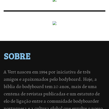
SOBRE
A Vert nasceu em 1994 por iniciativa de três
amigos e apaixonados pelo bodyboard. Hoje, a
bíblia do bodyboard tem 20 anos, mais de uma
centena de revistas publicadas e um estatuto de
elo de ligação entre a comunidade bodyboarder
portuguesa e a cultura global que envolve o nosso