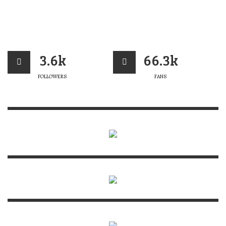
3.6k
66.3k
FOLLOWERS
FANS