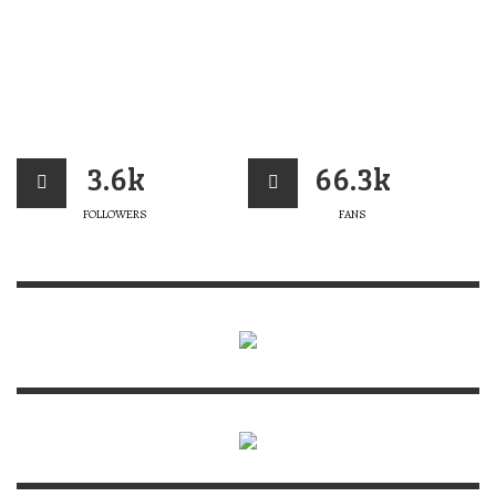
3.6k
66.3k
FOLLOWERS
FANS