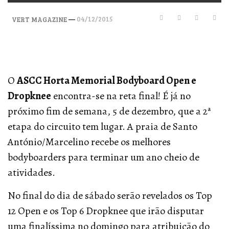
—
04/12/2015
VERT MAGAZINE
O
ASCC Horta Memorial Bodyboard Open e
Dropknee
encontra-se na reta final! É já no
próximo fim de semana, 5 de dezembro, que a 2ª
etapa do circuito tem lugar. A praia de Santo
António/Marcelino recebe os melhores
bodyboarders para terminar um ano cheio de
atividades.
No final do dia de sábado serão revelados os Top
12 Open e os Top 6 Dropknee que irão disputar
uma finalíssima no domingo para atribuição do