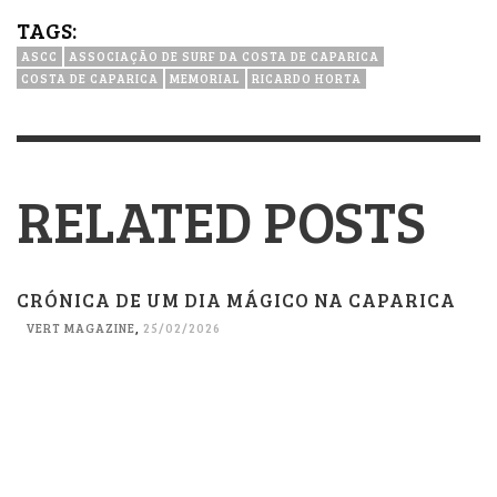
TAGS:
ASCC
ASSOCIAÇÃO DE SURF DA COSTA DE CAPARICA
COSTA DE CAPARICA
MEMORIAL
RICARDO HORTA
RELATED POSTS
CRÓNICA DE UM DIA MÁGICO NA CAPARICA
VERT MAGAZINE
,
25/02/2026