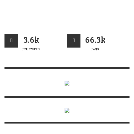
3.6k
66.3k
FOLLOWERS
FANS