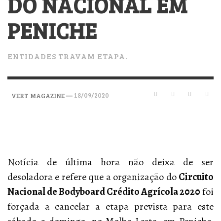
DO NACIONAL EM
PENICHE
ENTIDADES TRAVAM ETAPA.
—
18/09/2020
VERT MAGAZINE
Notícia de última hora não deixa de ser
desoladora e refere que a organização do
Circuito
Nacional de Bodyboard Crédito Agrícola 2020
foi
forçada a cancelar a etapa prevista para este