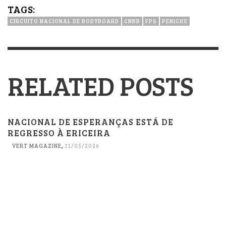
TAGS:
CIRCUITO NACIONAL DE BODYBOARD
CNBB
FPS
PENICHE
RELATED POSTS
NACIONAL DE ESPERANÇAS ESTÁ DE
REGRESSO À ERICEIRA
VERT MAGAZINE
,
11/05/2026