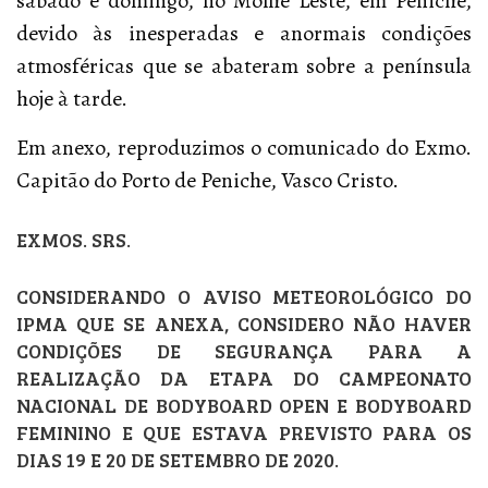
sábado e domingo, no Molhe Leste, em Peniche,
devido às inesperadas e anormais condições
atmosféricas que se abateram sobre a península
hoje à tarde.
Em anexo, reproduzimos o comunicado do Exmo.
Capitão do Porto de Peniche, Vasco Cristo.
EXMOS. SRS.
CONSIDERANDO O AVISO METEOROLÓGICO DO
IPMA QUE SE ANEXA, CONSIDERO NÃO HAVER
CONDIÇÕES DE SEGURANÇA PARA A
REALIZAÇÃO DA ETAPA DO CAMPEONATO
NACIONAL DE BODYBOARD OPEN E BODYBOARD
FEMININO E QUE ESTAVA PREVISTO PARA OS
DIAS 19 E 20 DE SETEMBRO DE 2020.