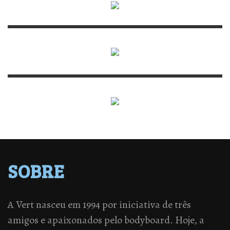
SOBRE
A Vert nasceu em 1994 por iniciativa de três
amigos e apaixonados pelo bodyboard. Hoje, a