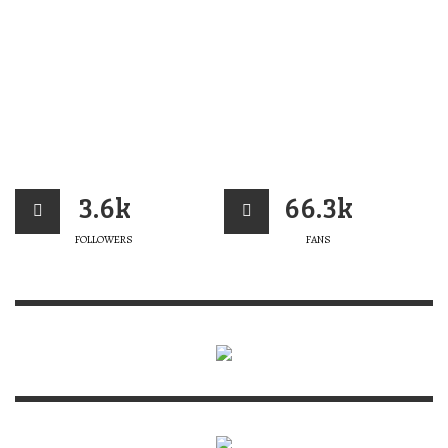
3.6k
66.3k
FOLLOWERS
FANS