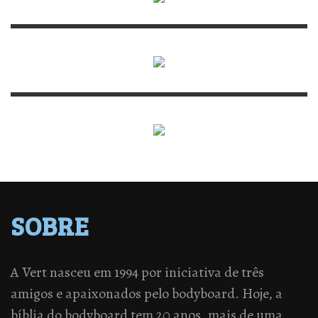
SOBRE
A Vert nasceu em 1994 por iniciativa de três
amigos e apaixonados pelo bodyboard. Hoje, a
bíblia do bodyboard tem 20 anos, mais de uma