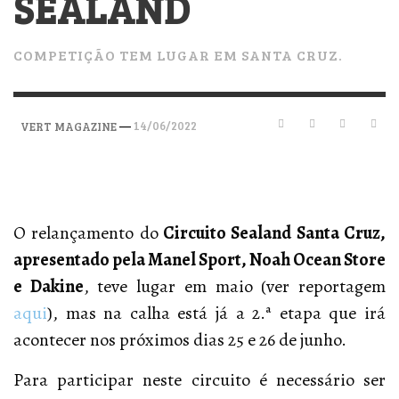
SEALAND
COMPETIÇÃO TEM LUGAR EM SANTA CRUZ.
—
14/06/2022
VERT MAGAZINE
O relançamento do
Circuito Sealand Santa Cruz,
apresentado pela Manel Sport, Noah Ocean Store
e Dakine
, teve lugar em maio (ver reportagem
aqui
), mas na calha está já a 2.ª etapa que irá
acontecer nos próximos dias 25 e 26 de junho.
Para participar neste circuito é necessário ser