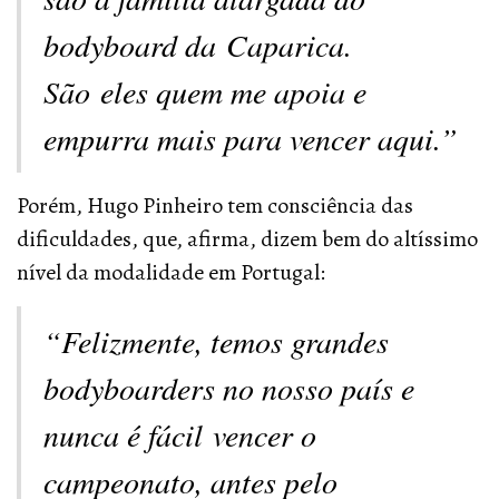
bodyboard da Caparica.
São eles quem me apoia e
empurra mais para vencer aqui.”
Porém, Hugo Pinheiro tem consciência das
dificuldades, que, afirma, dizem bem do altíssimo
nível da modalidade em Portugal:
“Felizmente, temos grandes
bodyboarders no nosso país e
nunca é fácil vencer o
campeonato, antes pelo