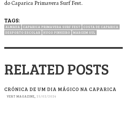
do Caparica Primavera Surf Fest.
TAGS:
ALMADA
CAPARICA PRIMAVERA SURF FEST
COSTA DE CAPARICA
DESPORTO ESCOLAR
HUGO PINHEIRO
MARGEM SUL
RELATED POSTS
CRÓNICA DE UM DIA MÁGICO NA CAPARICA
VERT MAGAZINE
,
25/02/2026