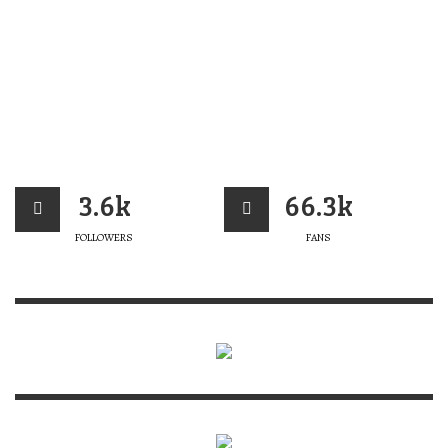
3.6k
66.3k
FOLLOWERS
FANS