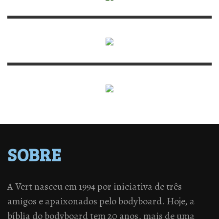
SOBRE
A Vert nasceu em 1994 por iniciativa de três
amigos e apaixonados pelo bodyboard. Hoje, a
bíblia do bodyboard tem 20 anos, mais de uma