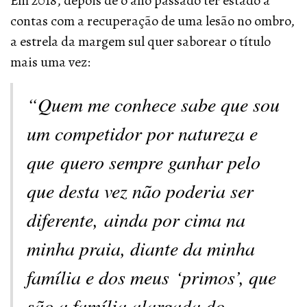
Em 2018, depois de o ano passado ter estado a
contas com a recuperação de uma lesão no ombro,
a estrela da margem sul quer saborear o título
mais uma vez:
“Quem me conhece sabe que sou
um competidor por natureza e
que quero sempre ganhar pelo
que desta vez não poderia ser
diferente, ainda por cima na
minha praia, diante da minha
família e dos meus ‘primos’, que
são a família alargada do