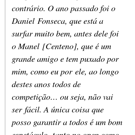
contrário. O ano passado foi o
Daniel Fonseca, que está a
surfar muito bem, antes dele foi
o Manel [Centeno], que é um
grande amigo e tem puxado por
mim, como eu por ele, ao longo
destes anos todos de
competição… ou seja, não vai
ser fácil. A única coisa que
posso garantir a todos é um bom
espetáculo, tanto no open como