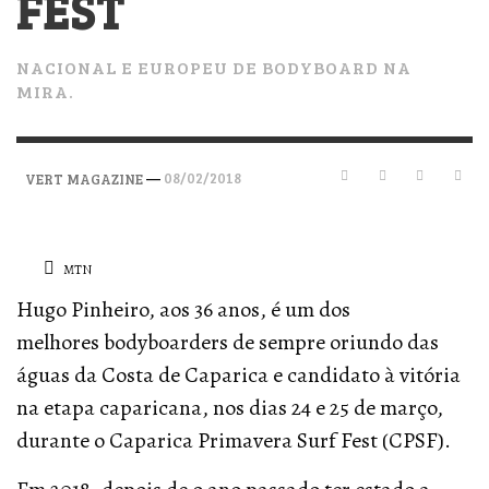
FEST
NACIONAL E EUROPEU DE BODYBOARD NA
MIRA.
—
08/02/2018
VERT MAGAZINE
MTN
Hugo Pinheiro, aos 36 anos, é um dos
melhores bodyboarders de sempre oriundo das
águas da Costa de Caparica e candidato à vitória
na etapa caparicana, nos dias 24 e 25 de março,
durante o Caparica Primavera Surf Fest (CPSF).