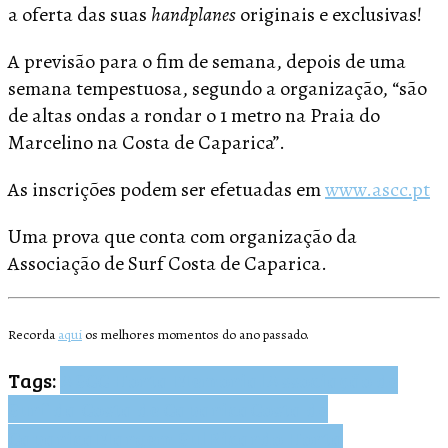
a oferta das suas
handplanes
originais e exclusivas!
A previsão para o fim de semana, depois de uma
semana tempestuosa, segundo a organização, “são
de altas ondas a rondar o 1 metro na Praia do
Marcelino na Costa de Caparica”.
As inscrições podem ser efetuadas em
www.ascc.pt
Uma prova que conta com organização da
Associação de Surf Costa de Caparica.
Recorda
aqui
os melhores momentos do ano passado.
Tags:
ASCC Horta Memorial
Associação de
Surf da Costa de Caparica
Costa de
Caparica
Margem Sul
Ricardo Horta