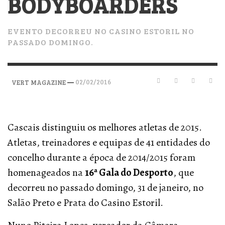
BODYBOARDERS
EVENTO DECORREU NO CASINO ESTORIL NO
PASSADO DOMINGO.
—
02/02/2016
VERT MAGAZINE
Cascais distinguiu os melhores atletas de 2015.
Atletas, treinadores e equipas de 41 entidades do
concelho durante a época de 2014/2015 foram
homenageados na
16ª Gala do Desporto
, que
decorreu no passado domingo, 31 de janeiro, no
Salão Preto e Prata do Casino Estoril.