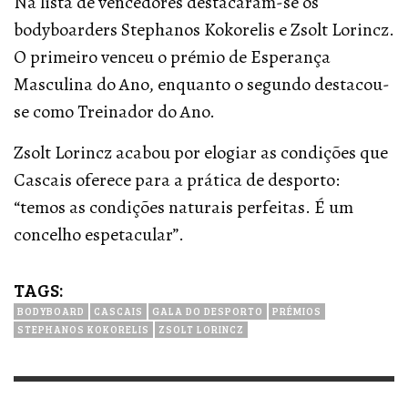
Na lista de vencedores destacaram-se os
bodyboarders Stephanos Kokorelis e Zsolt Lorincz.
O primeiro venceu o prémio de Esperança
Masculina do Ano, enquanto o segundo destacou-
se como Treinador do Ano.
Zsolt Lorincz acabou por elogiar as condições que
Cascais oferece para a prática de desporto:
“temos as condições naturais perfeitas. É um
concelho espetacular”.
TAGS:
BODYBOARD
CASCAIS
GALA DO DESPORTO
PRÉMIOS
STEPHANOS KOKORELIS
ZSOLT LORINCZ