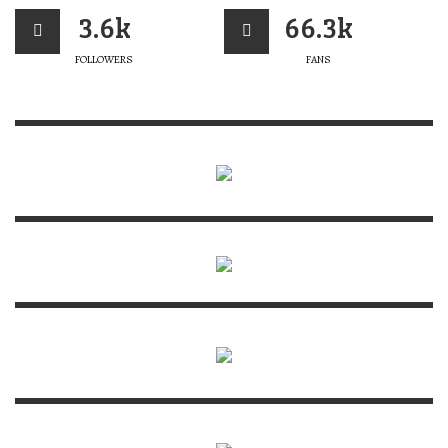
3.6k
66.3k
FOLLOWERS
FANS