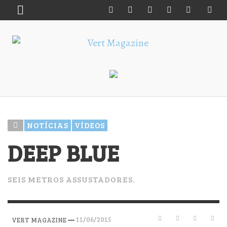
NOTÍCIAS
VÍDEOS
DEEP BLUE
SEIS METROS ASSUSTADORES.
—
11/06/2015
VERT MAGAZINE