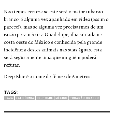
Não temos certeza se este será o maior tubarão-
branco já alguma vez apanhado em vídeo (assim o
parece!), mas se alguma vez precisarmos de um
razão para não ir a Guadalupe, ilha situada na
costa oeste do México e conhecida pela grande
incidência destes animais nas suas águas, esta
será seguramente uma que ninguém poderá
refutar.
Deep Blue é o nome da fêmea de 6 metros.
TAGS:
BAJA
CALIFÓRNIA
DEEP BLUE
MÉXICO
TUBARÃO-BRANCO