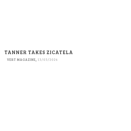
TANNER TAKES ZICATELA
VERT MAGAZINE
,
13/03/2026