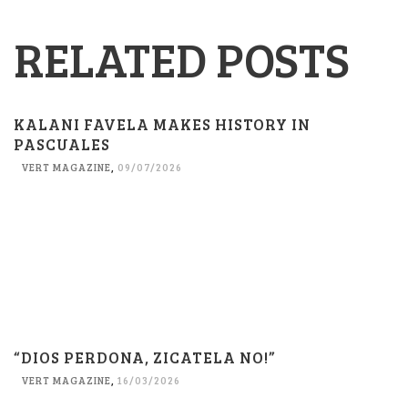
RELATED POSTS
KALANI FAVELA MAKES HISTORY IN
PASCUALES
VERT MAGAZINE
,
09/07/2026
“DIOS PERDONA, ZICATELA NO!”
VERT MAGAZINE
,
16/03/2026