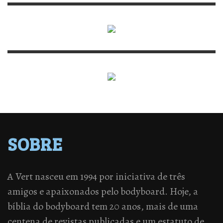
SOBRE
A Vert nasceu em 1994 por iniciativa de três
amigos e apaixonados pelo bodyboard. Hoje, a
bíblia do bodyboard tem 20 anos, mais de uma
centena de revistas publicadas e um estatuto de