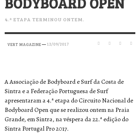
BODYBOARD OPEN
4.ª ETAPA TERMINOU ONTEM.
—
12/09/2017
VERT MAGAZINE
A Associação de Bodyboard e Surf da Costa de
Sintra e a Federação Portuguesa de Surf
apresentaram a 4.ª etapa do Circuito Nacional de
Bodyboard Open que se realizou ontem na Praia
Grande, em Sintra, na véspera da 22.ª edição do
Sintra Portugal Pro 2017.