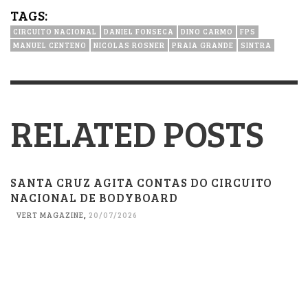
TAGS:
CIRCUITO NACIONAL
DANIEL FONSECA
DINO CARMO
FPS
MANUEL CENTENO
NICOLAS ROSNER
PRAIA GRANDE
SINTRA
RELATED POSTS
SANTA CRUZ AGITA CONTAS DO CIRCUITO
NACIONAL DE BODYBOARD
VERT MAGAZINE
,
20/07/2026