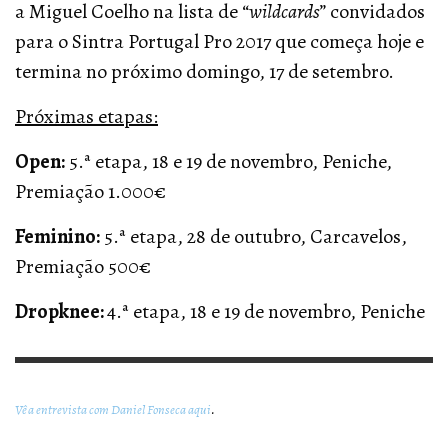
a Miguel Coelho na lista de “
wildcards
” convidados
para o Sintra Portugal Pro 2017 que começa hoje e
termina no próximo domingo, 17 de setembro.
Próximas etapas:
Open:
5.ª etapa, 18 e 19 de novembro, Peniche,
Premiação 1.000€
Feminino:
5.ª etapa, 28 de outubro, Carcavelos,
Premiação 500€
Dropknee:
4.ª etapa, 18 e 19 de novembro, Peniche
Vê a entrevista com Daniel Fonseca aqui
.