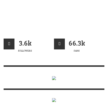
3.6k
66.3k
FOLLOWERS
FANS