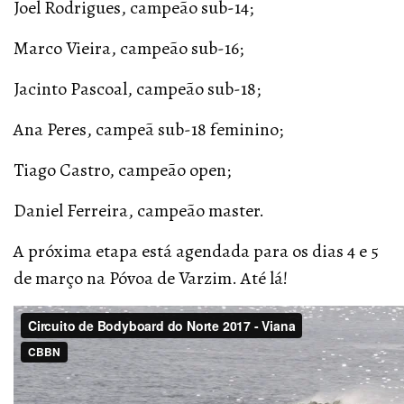
Joel Rodrigues, campeão sub-14;
Marco Vieira, campeão sub-16;
Jacinto Pascoal, campeão sub-18;
Ana Peres, campeã sub-18 feminino;
Tiago Castro, campeão open;
Daniel Ferreira, campeão master.
A próxima etapa está agendada para os dias 4 e 5
de março na Póvoa de Varzim. Até lá!