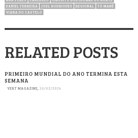
DANIEL FERREIRA
JOEL RODRIGUES
REGIONAL
TÓ MANÉ
VIANA DO CASTELO
RELATED POSTS
PRIMEIRO MUNDIAL DO ANO TERMINA ESTA
SEMANA
VERT MAGAZINE
,
10/02/2026