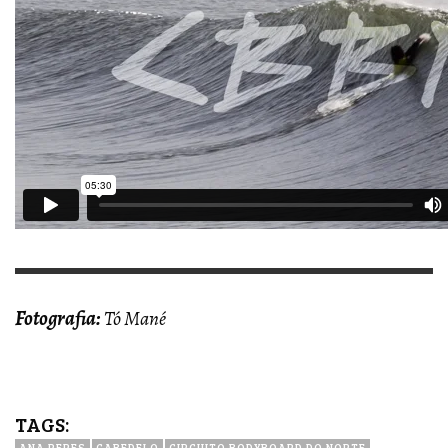
Fotografia:
Tó Mané
TAGS:
ANA PERES
CABEDELO
CIRCUITO BODYBOARD DO NORTE