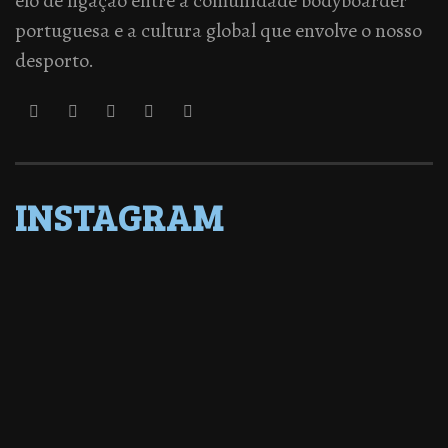
elo de ligação entre a comunidade bodyboarder
portuguesa e a cultura global que envolve o nosso
desporto.
INSTAGRAM