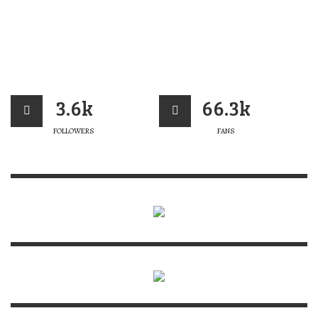
3.6k
66.3k
FOLLOWERS
FANS