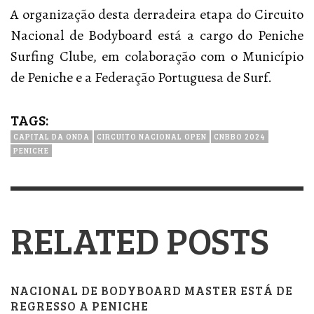
A organização desta derradeira etapa do Circuito
Nacional de Bodyboard está a cargo do Peniche
Surfing Clube, em colaboração com o Município
de Peniche e a Federação Portuguesa de Surf.
TAGS:
CAPITAL DA ONDA
CIRCUITO NACIONAL OPEN
CNBBO 2024
PENICHE
RELATED POSTS
NACIONAL DE BODYBOARD MASTER ESTÁ DE
REGRESSO A PENICHE