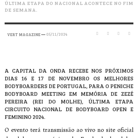
ÚLTIMA ETAPA DO NACIONAL ACONTECE NO FIM
DE SEMANA.
—
05/11/2024
VERT MAGAZINE
A CAPITAL DA ONDA RECEBE NOS PRÓXIMOS
DIAS 16 E 17 DE NOVEMBRO OS MELHORES
BODYBOARDERS DE PORTUGAL, PARA O PENICHE
BODYBOARD MEETING EM MEMÓRIA DE ZEZÉ
PEREIRA (REI DO MOLHE), ÚLTIMA ETAPA
CIRCUITO NACIONAL DE BODYBOARD OPEN E
FEMININO 2024.
O evento terá transmissão ao vivo no site oficial