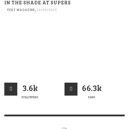
IN THE SHADE AT SUPERS
VERT MAGAZINE
,
12/09/2025
3.6k
66.3k
FOLLOWERS
FANS