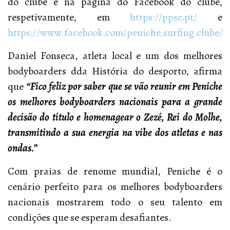
do clube e na página do Facebook do clube,
respetivamente, em
https://ppsc.pt/
e
https://www.facebook.com/peniche.surfing.clube/
Daniel Fonseca, atleta local e um dos melhores
bodyboarders dda História do desporto, afirma
que
“Fico feliz por saber que se vão reunir em Peniche
os melhores bodyboarders nacionais para a grande
decisão do título e homenagear o Zezé, Rei do Molhe,
transmitindo a sua energia na vibe dos atletas e nas
ondas.”
Com praias de renome mundial, Peniche é o
cenário perfeito para os melhores bodyboarders
nacionais mostrarem todo o seu talento em
condições que se esperam desafiantes.