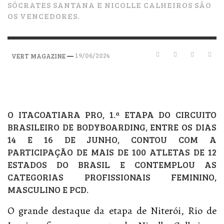
SÓCRATES SANTANA E NICOLLE CALHEIROS SÃO
OS VENCEDORES.
—
19/06/2024
VERT MAGAZINE
O ITACOATIARA PRO, 1.ª ETAPA DO CIRCUITO
BRASILEIRO DE BODYBOARDING, ENTRE OS DIAS
14 E 16 DE JUNHO, CONTOU COM A
PARTICIPAÇÃO DE MAIS DE 100 ATLETAS DE 12
ESTADOS DO BRASIL E CONTEMPLOU AS
CATEGORIAS PROFISSIONAIS FEMININO,
MASCULINO E PCD.
O grande destaque da etapa de Niterói, Rio de