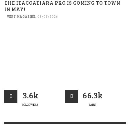
THE ITACOATIARA PRO IS COMING TO TOWN
IN MAY!
VERT MAGAZINE
,
08/05/2026
3.6k
66.3k
FOLLOWERS
FANS