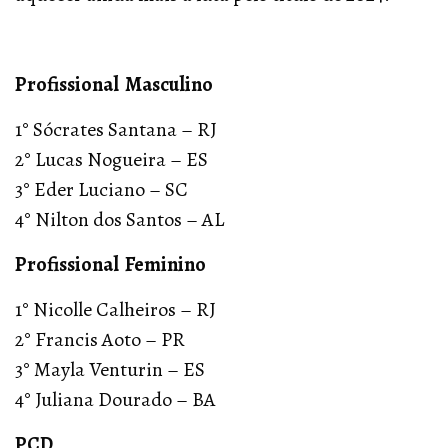
Profissional Masculino
1° Sócrates Santana – RJ
2° Lucas Nogueira – ES
3° Eder Luciano – SC
4° Nilton dos Santos – AL
Profissional Feminino
1° Nicolle Calheiros – RJ
2° Francis Aoto – PR
3° Mayla Venturin – ES
4° Juliana Dourado – BA
PCD