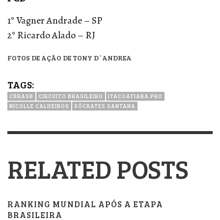
1° Vagner Andrade – SP
2° Ricardo Alado – RJ
FOTOS DE AÇÃO DE TONY D´ANDREA
TAGS:
CBRASB
CIRCUITO BRASILEIRO
ITACOATIARA PRO
NICOLLE CALHEIROS
SÓCRATES SANTANA
RELATED POSTS
RANKING MUNDIAL APÓS A ETAPA
BRASILEIRA