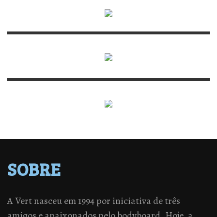
SOBRE
A Vert nasceu em 1994 por iniciativa de três
amigos e apaixonados pelo bodyboard. Hoje, a