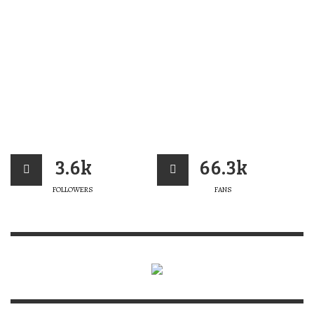
3.6k
66.3k
FOLLOWERS
FANS