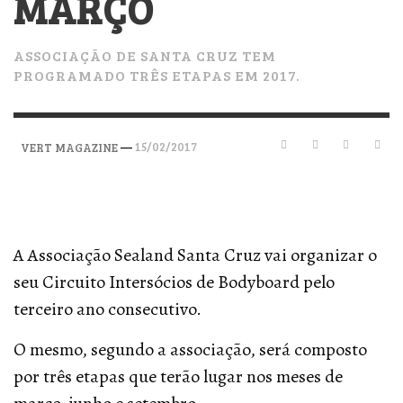
MARÇO
ASSOCIAÇÃO DE SANTA CRUZ TEM
PROGRAMADO TRÊS ETAPAS EM 2017.
—
15/02/2017
VERT MAGAZINE
A Associação Sealand Santa Cruz vai organizar o
seu Circuito Intersócios de Bodyboard pelo
terceiro ano consecutivo.
O mesmo, segundo a associação, será composto
por três etapas que terão lugar nos meses de