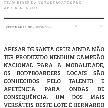
TEAM RIDER DA VS BODYBOARDS FAZ
APRESENTAÇÃO.
—
03/02/2021
VERT MAGAZINE
APESAR DE SANTA CRUZ AINDA NÃO
TER PRODUZIDO NENHUM CAMPEÃO
NACIONAL PARA A MODALIDADE,
OS BODYBOARDERS LOCAIS SÃO
CONHECIDOS PELO TALENTO E
APETÊNCIA PARA ONDAS DE
CONSEQUÊNCIA. UM DOS MAIS
VERSÁTEIS DESTE LOTE É BERNARDO