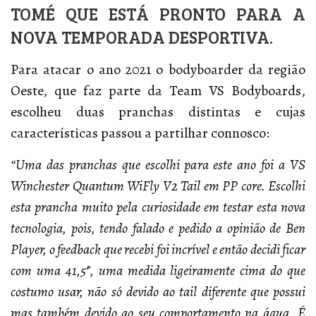
TOMÉ QUE ESTÁ PRONTO PARA A
NOVA TEMPORADA DESPORTIVA.
Para atacar o ano 2021 o bodyboarder da região
Oeste, que faz parte da Team VS Bodyboards,
escolheu duas pranchas distintas e cujas
características passou a partilhar connosco:
“Uma das pranchas que escolhi para este ano foi a VS
Winchester Quantum WiFly V2 Tail em PP core. Escolhi
esta prancha muito pela curiosidade em testar esta nova
tecnologia, pois, tendo falado e pedido a opinião de Ben
Player, o feedback que recebi foi incrível e então decidi ficar
com uma 41,5″, uma medida ligeiramente cima do que
costumo usar, não só devido ao tail diferente que possui
mas também devido ao seu comportamento na água. É