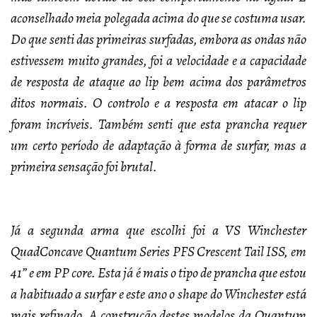
aconselhado meia polegada acima do que se costuma usar.
Do que senti das primeiras surfadas, embora as ondas não
estivessem muito grandes, foi a velocidade e a capacidade
de resposta de ataque ao lip bem acima dos parâmetros
ditos normais. O controlo e a resposta em atacar o lip
foram incríveis. Também senti que esta prancha requer
um certo período de adaptação à forma de surfar, mas a
primeira sensação foi brutal.
Já a segunda arma que escolhi foi a VS Winchester
QuadConcave Quantum Series PFS Crescent Tail ISS, em
41” e em PP core. Esta já é mais o tipo de prancha que estou
a habituado a surfar e este ano o shape do Winchester está
mais refinado. A construção destes modelos da Quantum