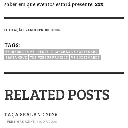
saber em que eventos estará presente.
xxx
FOTO AÇÃO: VANLIFE PRODUCTIONS
TAGS:
BERNARDO TOMÉ
OESTE
PRANCHAS DE BODYBOARD
SANTA CRUZ
THE VERSUS PROJECT
VS BODYBOARDS
RELATED POSTS
TAÇA SEALAND 2026
VERT MAGAZINE
,
30/07/2026