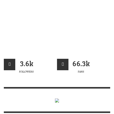
3.6k
66.3k
FOLLOWERS
FANS