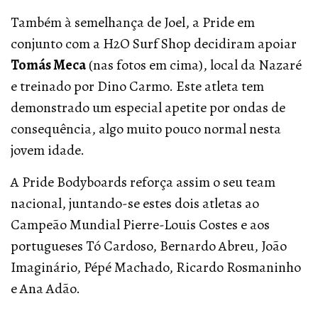
Também à semelhança de Joel, a Pride em
conjunto com a H2O Surf Shop decidiram apoiar
Tomás Meca
(nas fotos em cima), local da Nazaré
e treinado por Dino Carmo. Este atleta tem
demonstrado um especial apetite por ondas de
consequência, algo muito pouco normal nesta
jovem idade.
A Pride Bodyboards reforça assim o seu team
nacional, juntando-se estes dois atletas ao
Campeão Mundial Pierre-Louis Costes e aos
portugueses Tó Cardoso, Bernardo Abreu, João
Imaginário, Pépé Machado, Ricardo Rosmaninho
e Ana Adão.