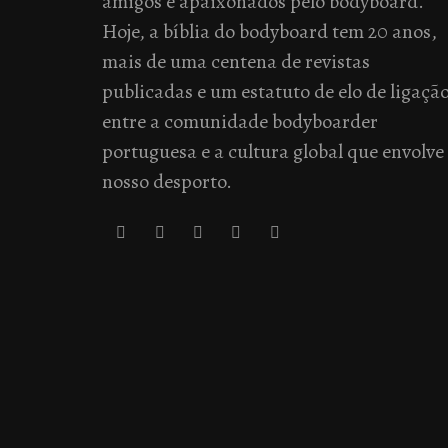
amigos e apaixonados pelo bodyboard.
Hoje, a bíblia do bodyboard tem 20 anos,
mais de uma centena de revistas
publicadas e um estatuto de elo de ligaçã
entre a comunidade bodyboarder
portuguesa e a cultura global que envolve
nosso desporto.