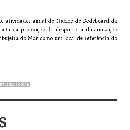
 de atividades anual do Núcleo de Bodyboard da
osta na promoção do desporto, a dinamização
mbujeira do Mar como um local de referência do
BUJEIRA DO MAR
S