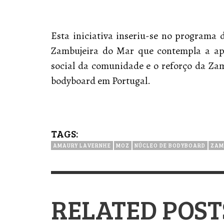
Esta iniciativa inseriu-se no programa
Zambujeira do Mar que contempla a ap
social da comunidade e o reforço da Za
bodyboard em Portugal.
TAGS:
AMAURY LAVERNHE
MOZ
NÚCLEO DE BODYBOARD
ZAM
RELATED POST