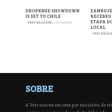
DROPKNEE SHOWDOWN
ZAMBUJE
IS SET TO CHILE
RECEBEU
ETAPA D
VERT MAGAZINE
,
10/04/2026
LOCAL
VERT MAGAZ
SOBRE
A Vert nasceu em 1994 por iniciativa de tr