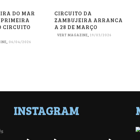
IRA DO MAR
CIRCUITO DA
 PRIMEIRA
ZAMBUJEIRA ARRANCA
O CIRCUITO
A 28 DE MARÇO
VERT MAGAZINE
,
19/03/2026
INE
,
06/04/2026
INSTAGRAM
ês