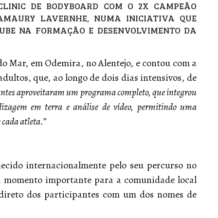
 CLINIC DE BODYBOARD COM O 2X CAMPEÃO
AMAURY LAVERNHE, NUMA INICIATIVA QUE
LUBE NA FORMAÇÃO E DESENVOLVIMENTO DA
do Mar, em Odemira, no Alentejo, e contou com a
 adultos, que, ao longo de dois dias intensivos, de
pantes aproveitaram um programa completo, que integrou
dizagem em terra e análise de vídeo, permitindo uma
 cada atleta.”
ecido internacionalmente pelo seu percurso no
m momento importante para a comunidade local
 direto dos participantes com um dos nomes de