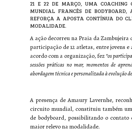
21 E 22 DE MARÇO, UMA COACHING
MUNDIAL FRANCÊS DE BODYBOARD, 
REFORÇA A APOSTA CONTÍNUA DO C
MODALIDADE.
A ação decorreu na Praia da Zambujeira 
participação de 12 atletas, entre jovens e
acordo com a organização, fez
“os partici
sessões práticas no mar, momentos de apren
abordagem técnica e personalizada à evolução de
A presença de Amaury Lavernhe, reconh
circuito mundial, constituiu também u
de bodyboard, possibilitando o contato
maior relevo na modalidade.