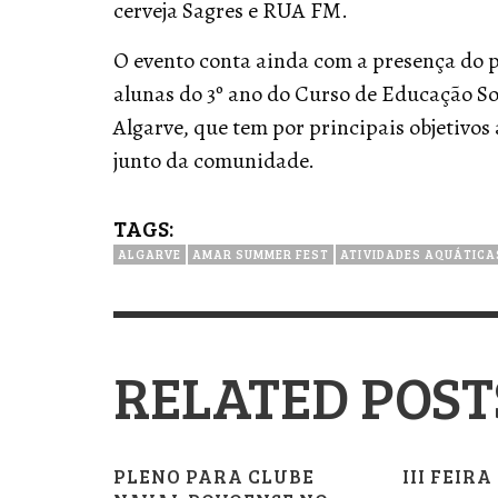
cerveja Sagres e RUA FM.
O evento conta ainda com a presença do 
alunas do 3º ano do Curso de Educação So
Algarve, que tem por principais objetivo
junto da comunidade.
TAGS:
ALGARVE
AMAR SUMMER FEST
ATIVIDADES AQUÁTICA
RELATED POST
PLENO PARA CLUBE
III FEIR