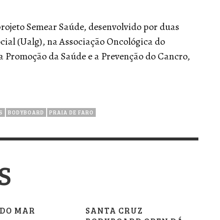
projeto Semear Saúde, desenvolvido por duas
cial (Ualg), na Associação Oncológica do
s a Promoção da Saúde e a Prevenção do Cancro,
S
BODYBOARD
PRAIA DE FARO
S
A DO MAR
SANTA CRUZ