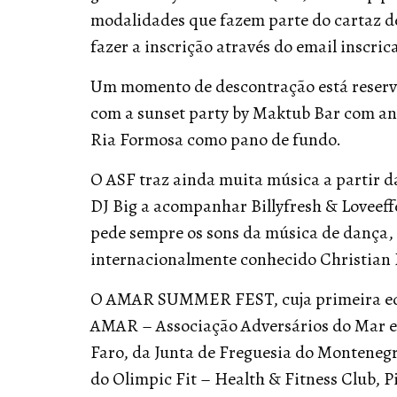
modalidades que fazem parte do cartaz de
fazer a inscrição através do email inscri
Um momento de descontração está reservado
com a sunset party by Maktub Bar com ani
Ria Formosa como pano de fundo.
O ASF traz ainda muita música a partir d
DJ Big a acompanhar Billyfresh & Loveef
pede sempre os sons da música de dança, o
internacionalmente conhecido Christian 
O AMAR SUMMER FEST, cuja primeira edi
AMAR – Associação Adversários do Mar e
Faro, da Junta de Freguesia do Montene
do Olimpic Fit – Health & Fitness Club, P