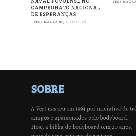
NAVAL POVOENSE NO
VERT MAGAZ
CAMPEONATO NACIONAL
DE ESPERANÇAS
VERT MAGAZINE
,
10/12/2025
SOBRE
A Vert nasceu em 1994 por iniciativa de tr
amigos e apaixonados pelo bodyboard.
Hoje, a bíblia do bodyboard tem 20 anos,
mais de uma centena de revistas