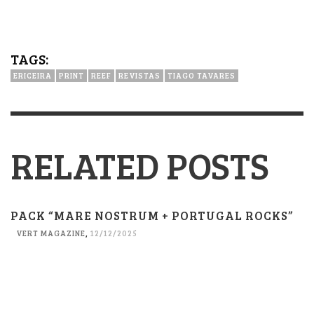
TAGS:
ERICEIRA
PRINT
REEF
REVISTAS
TIAGO TAVARES
RELATED POSTS
PACK “MARE NOSTRUM + PORTUGAL ROCKS”
VERT MAGAZINE
,
12/12/2025