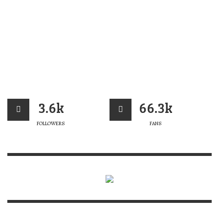
3.6k
66.3k
FOLLOWERS
FANS