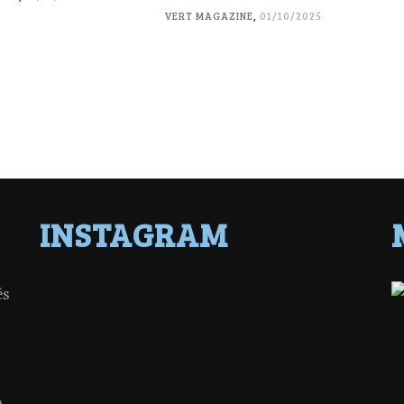
VERT MAGAZINE
,
01/10/2025
INSTAGRAM
ês
o