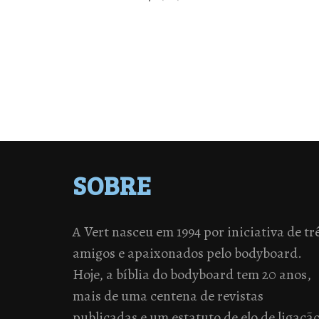
SOBRE
A Vert nasceu em 1994 por iniciativa de tr
amigos e apaixonados pelo bodyboard.
Hoje, a bíblia do bodyboard tem 20 anos,
mais de uma centena de revistas
publicadas e um estatuto de elo de ligaçã