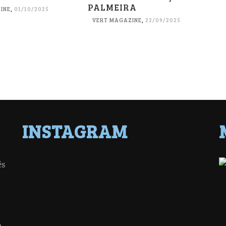
PALMEIRA
INE
,
01/10/2025
VERT MAGAZINE
,
22/09/2025
INSTAGRAM
ês
o