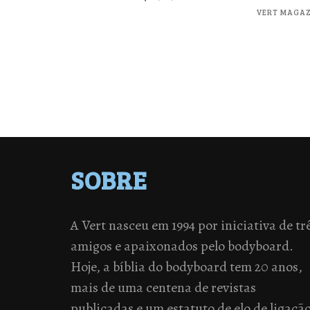
VERT MAGAZ
SOBRE
A Vert nasceu em 1994 por iniciativa de tr
amigos e apaixonados pelo bodyboard.
Hoje, a bíblia do bodyboard tem 20 anos,
mais de uma centena de revistas
publicadas e um estatuto de elo de ligaçã