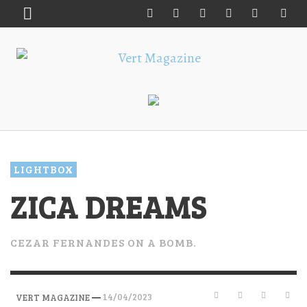
LIGHTBOX
ZICA DREAMS
CEZAR FERNANDES ON A BOMB.
—
14/04/2023
VERT MAGAZINE