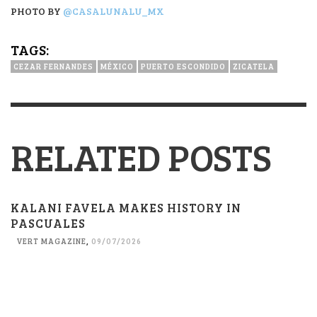
PHOTO BY
@CASALUNALU_MX
TAGS:
CEZAR FERNANDES
MÉXICO
PUERTO ESCONDIDO
ZICATELA
RELATED POSTS
KALANI FAVELA MAKES HISTORY IN
PASCUALES
VERT MAGAZINE
,
09/07/2026