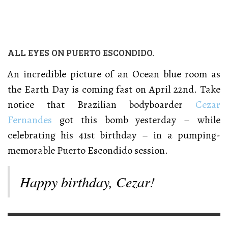
ALL EYES ON PUERTO ESCONDIDO.
An incredible picture of an Ocean blue room as
the Earth Day is coming fast on April 22nd. Take
notice that Brazilian bodyboarder
Cezar
Fernandes
got this bomb yesterday – while
celebrating his 41st birthday – in a pumping-
memorable Puerto Escondido session.
Happy birthday, Cezar!