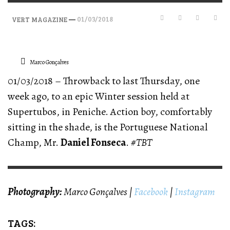
—
01/03/2018
VERT MAGAZINE
Marco Gonçalves
01/03/2018 – Throwback to last Thursday, one
week ago, to an epic Winter session held at
Supertubos, in Peniche. Action boy, comfortably
sitting in the shade, is the Portuguese National
Champ, Mr.
Daniel Fonseca
.
#TBT
Photography:
Marco Gonçalves |
Facebook
|
Instagram
TAGS: