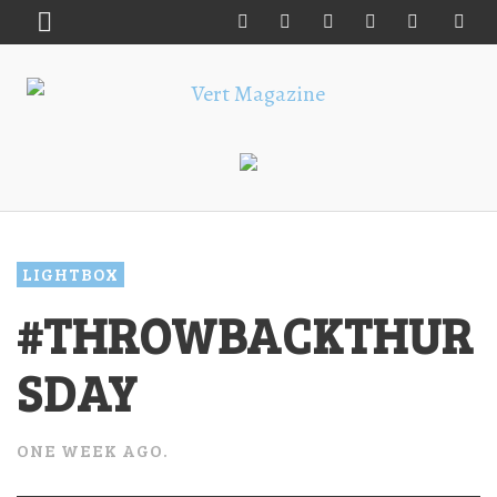
LIGHTBOX
#THROWBACKTHUR
SDAY
ONE WEEK AGO.