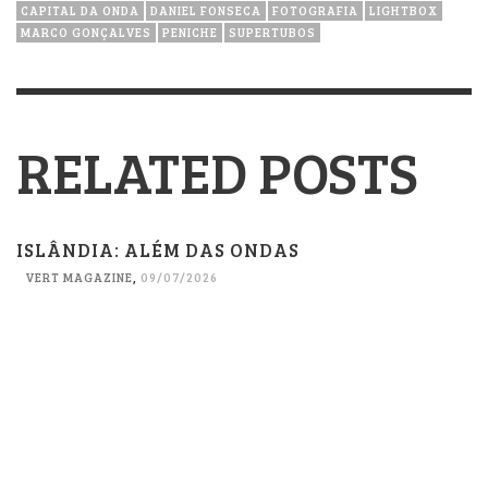
CAPITAL DA ONDA
DANIEL FONSECA
FOTOGRAFIA
LIGHTBOX
MARCO GONÇALVES
PENICHE
SUPERTUBOS
RELATED POSTS
ISLÂNDIA: ALÉM DAS ONDAS
VERT MAGAZINE
,
09/07/2026