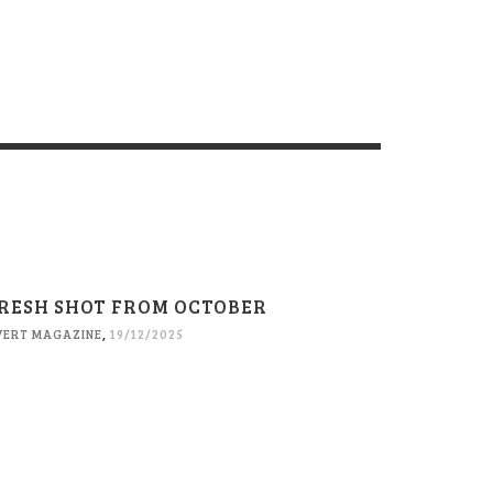
RESH SHOT FROM OCTOBER
VERT MAGAZINE
,
19/12/2025