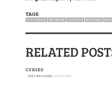
TAGS:
FOTOGRAFIA
INDONÉSIA
LIGHTBOX
MENTAWAI
MIGU
RELATED POST
CURSED
VERT MAGAZINE
,
16/04/2026