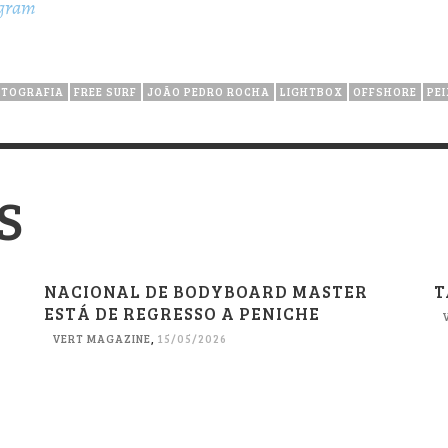
agram
OTOGRAFIA
FREE SURF
JOÃO PEDRO ROCHA
LIGHTBOX
OFFSHORE
PE
S
NACIONAL DE BODYBOARD MASTER
T
ESTÁ DE REGRESSO A PENICHE
VERT MAGAZINE
,
15/05/2026