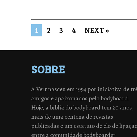
1
2
3
4
NEXT »
SOBRE
A Vert nasceu em 1994 por iniciativa de tr
amigos e apaixonados pelo bodyboard.
Hoje, a bíblia do bodyboard tem 20 anos,
mais de uma centena de revistas
publicadas e um estatuto de elo de ligaçã
entre a comunidade bodyboarder