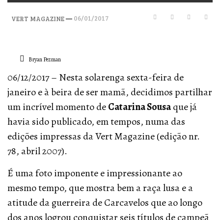
—
06/01/2017
VERT MAGAZINE
Bryan Pezman
06/12/2017 – Nesta solarenga sexta-feira de
janeiro e à beira de ser mamã, decidimos partilhar
um incrível momento de
Catarina Sousa
que já
havia sido publicado, em tempos, numa das
edições impressas da Vert Magazine (edição nr.
78, abril 2007).
É uma foto imponente e impressionante ao
mesmo tempo, que mostra bem a raça lusa e a
atitude da guerreira de Carcavelos que ao longo
dos anos logrou conquistar seis títulos de campeã