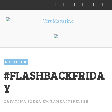
LIGHTBOX
#FLASHBACKFRIDA
Y
CATARINA SOUSA EM BANZAI PIPELINE.