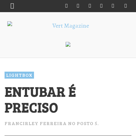
LIGHTBOX
ENTUBAR É
PRECISO
FRANCIRLEY FERREIRA NO POSTO 5.