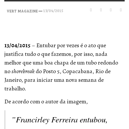
—
13/04/2015
VERT MAGAZINE
13/04/2015
– Entubar por vezes é o ato que
justifica tudo o que fazemos, por isso, nada
melhor que uma boa chapa de um tubo redondo
no
shorebreak
do Posto 5, Copacabana, Rio de
Janeiro, para iniciar uma nova semana de
trabalho.
De acordo com o autor da imagem,
”Francirley Ferreira entubou,